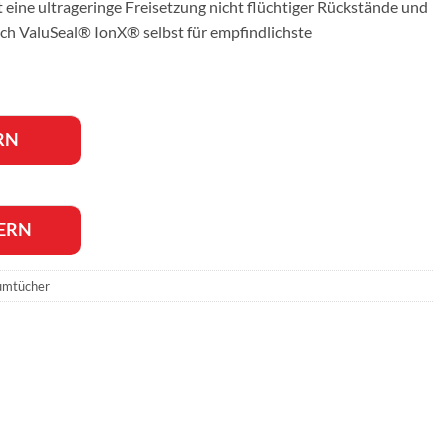
 eine ultrageringe Freisetzung nicht flüchtiger Rückstände und
ch ValuSeal® IonX® selbst für empfindlichste
RN
ERN
umtücher