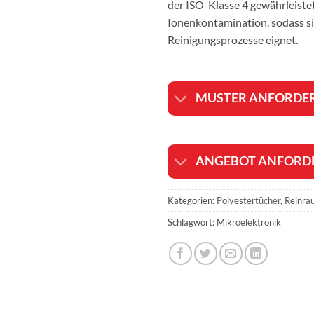
der ISO-Klasse 4 gewährleistet
Ionenkontamination, sodass si
Reinigungsprozesse eignet.
MUSTER ANFORDE
ANGEBOT ANFORD
Kategorien:
Polyestertücher
,
Reinra
Schlagwort:
Mikroelektronik