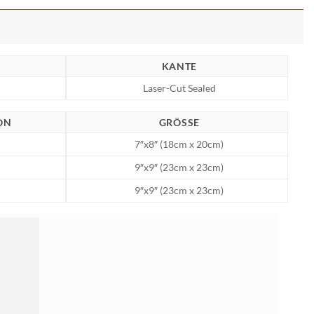
KANTE
Laser-Cut Sealed
ON
GRÖSSE
7″x8″ (18cm x 20cm)
9″x9″ (23cm x 23cm)
9″x9″ (23cm x 23cm)