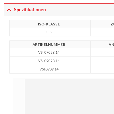
Spezifikationen
ISO-KLASSE
Z
3-5
ARTIKELNUMMER
AN
VSI.0708B.14
VSI.0909B.14
VSI.0909.14