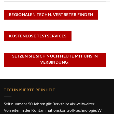
REGIONALEN TECHN. VERTRETER FINDEN
KOSTENLOSE TESTSERVICES
SETZEN SIE SICH NOCH HEUTE MIT UNS IN
VERBINDUNG!
TECHNISIERTE REINHEIT
Seit nunmehr 50 Jahren gilt Berkshire als weltweiter
Vorreiter in der Kontaminationskontroll-technologie. Wir