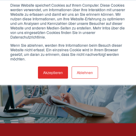
Zum
Herzlich willkommen auf unserer neuen Webseite!
Diese Website speichert Cookies auf Ihrem Computer. Diese Cookies
werden verwendet, um Informationen über Ihre Interaktion mit unserer
Inhalt
Website zu erfassen und damit wir uns an Sie erinnern können. Wir
springen
nutzen diese Informationen, um Ihre Website-Erfahrung zu optimieren
0
und um Analysen und Kennzahlen über unsere Besucher auf dieser
Website und anderen Medien-Seiten zu erstellen. Mehr Infos über die
von uns eingesetzten Cookies finden Sie in unserer
Datenschutzrichtlinie.
Wenn Sie ablehnen, werden Ihre Informationen beim Besuch dieser
Website nicht erfasst. Ein einzelnes Cookie wird in Ihrem Browser
gesetzt, um daran zu erinnern, dass Sie nicht nachverfolgt werden
möchten.
Akzeptieren
Ablehnen