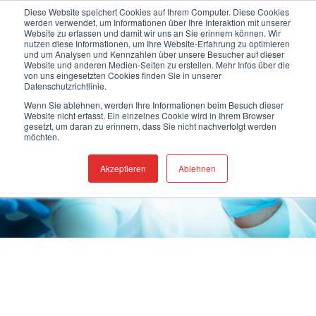
Zum
Herzlich willkommen auf unserer neuen Webseite!
Diese Website speichert Cookies auf Ihrem Computer. Diese Cookies
werden verwendet, um Informationen über Ihre Interaktion mit unserer
Inhalt
Website zu erfassen und damit wir uns an Sie erinnern können. Wir
springen
nutzen diese Informationen, um Ihre Website-Erfahrung zu optimieren
0
und um Analysen und Kennzahlen über unsere Besucher auf dieser
Website und anderen Medien-Seiten zu erstellen. Mehr Infos über die
von uns eingesetzten Cookies finden Sie in unserer
Datenschutzrichtlinie.
Wenn Sie ablehnen, werden Ihre Informationen beim Besuch dieser
Website nicht erfasst. Ein einzelnes Cookie wird in Ihrem Browser
gesetzt, um daran zu erinnern, dass Sie nicht nachverfolgt werden
möchten.
Akzeptieren
Ablehnen