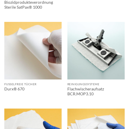
Biozidprodukteverordnung
Sterile SatPax® 1000
FUSSELFREIE TÜCHER
REINIGUNGSSYSTEME
Flachwischeraufsatz
Durx® 670
BCR.MOP3.10