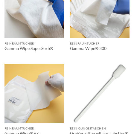
REINRAUMTÜCHER
REINRAUMTÜCHER
Gamma Wipe SuperSorb®
Gamma Wipe® 300
REINRAUMTÜCHER
REINIGUNGSSTÄBCHEN
Großer, offenzelliger Lab-Tips®
Gamma Wipe® 67