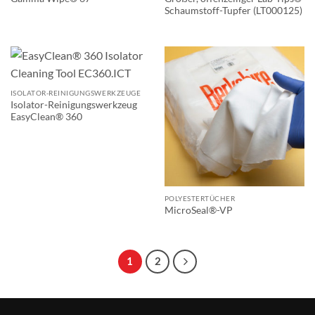
Schaumstoff-Tupfer (LT000125)
ISOLATOR-REINIGUNGSWERKZEUGE
Isolator-Reinigungswerkzeug
EasyClean® 360
POLYESTERTÜCHER
MicroSeal®-VP
1
2