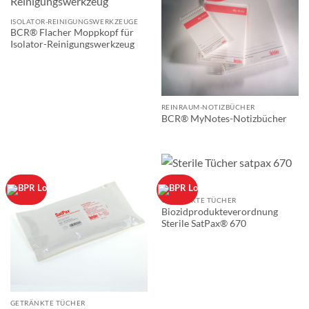
ISOLATOR-REINIGUNGSWERKZEUGE
BCR® Flacher Moppkopf für
Isolator-Reinigungswerkzeug
REINRAUM-NOTIZBÜCHER
BCR® MyNotes-Notizbücher
GETRÄNKTE TÜCHER
Biozidprodukteverordnung
Sterile SatPax® 670
GETRÄNKTE TÜCHER