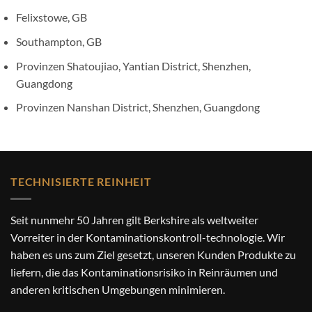
Felixstowe, GB
Southampton, GB
Provinzen Shatoujiao, Yantian District, Shenzhen,
Guangdong
Provinzen Nanshan District, Shenzhen, Guangdong
TECHNISIERTE REINHEIT
Seit nunmehr 50 Jahren gilt Berkshire als weltweiter
Vorreiter in der Kontaminationskontroll-technologie. Wir
haben es uns zum Ziel gesetzt, unseren Kunden Produkte zu
liefern, die das Kontaminationsrisiko in Reinräumen und
anderen kritischen Umgebungen minimieren.